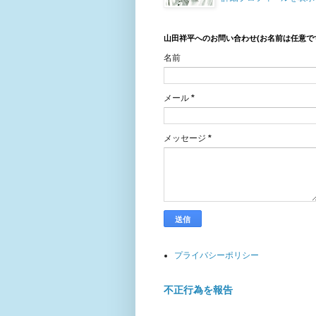
山田祥平へのお問い合わせ(お名前は任意で
名前
メール
*
メッセージ
*
プライバシーポリシー
不正行為を報告