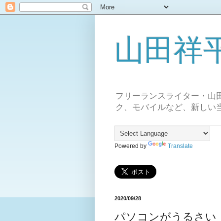
山田祥平の 
フリーランスライター・山
ク、モバイルなど、新しい
Powered by
Translate
2020/09/28
パソコンがうるさい