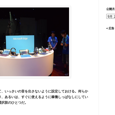
公開月
< 広告 
、いっさいの音を出さないように設定しておける。何らか
り、あるいは、すぐに使えるように稼働しっぱなしにしてい
選択肢のひとつだ。