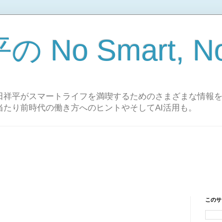
No Smart, No 
田祥平がスマートライフを満喫するためのさまざまな情報
当たり前時代の働き方へのヒントやそしてAI活用も。
このサ