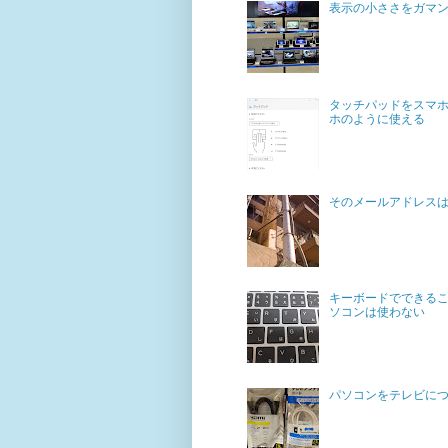
表示の小ささをガマ
タッチパッドをスマホ
ホのように使える
そのメールアドレス
キーボードでできるこ
ソコンは使わない
パソコンをテレビに