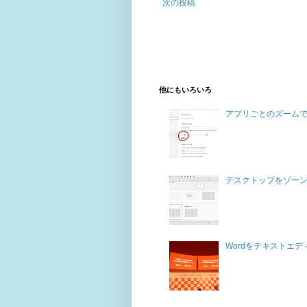
次の投稿
他にもいろいろ
アプリごとのズーム
デスクトップをゾー
Wordをテキストエ