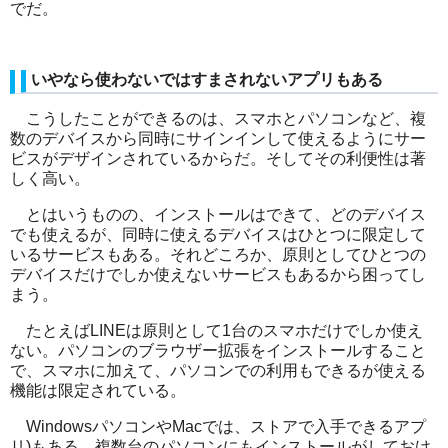
でだ。
いやなら使わないではすまされないアプリもある
こうしたことができるのは、スマホとパソコンなど、複
数のデバイスから同時にサインインして使えるようにサー
ビスがデザインされているからだ。そしてその利便性は著
しく高い。
とはいうものの、インストールはできて、どのデバイス
でも使えるが、同時に使えるデバイスはひとつに限定して
いるサービスもある。それどころか、原則としてひとつの
デバイスだけでしか使えないサービスもあるから困ってし
まう。
たとえば
LINE
は原則として
1
台のスマホだけでしか使え
ない。パソコンのブラウザー拡張をインストールすること
で、スマホに加えて、パソコンでの利用もできるが使える
機能は限定されている。
Windows
パソコンや
Mac
では、ストアで入手できるアプ
リ
)
もある。複数台のパソコンにもインストールがしておけ