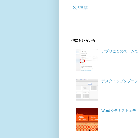
次の投稿
他にもいろいろ
アプリごとのズーム
デスクトップをゾー
Wordをテキストエ