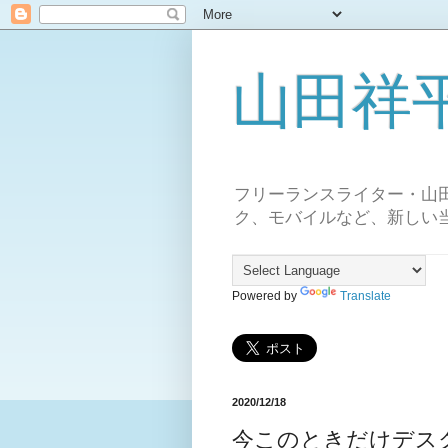
山田祥平の 
フリーランスライター・山
ク、モバイルなど、新しい
Powered by
Translate
2020/12/18
今このときだけデス