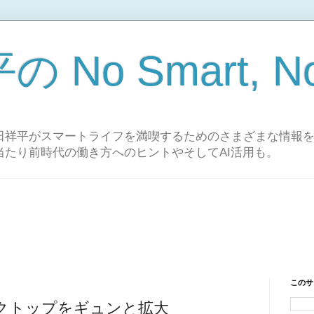
No Smart, No 
田祥平がスマートライフを満喫するためのさまざまな情報
当たり前時代の働き方へのヒントやそしてAI活用も。
このサ
クトップをギュンと拡大