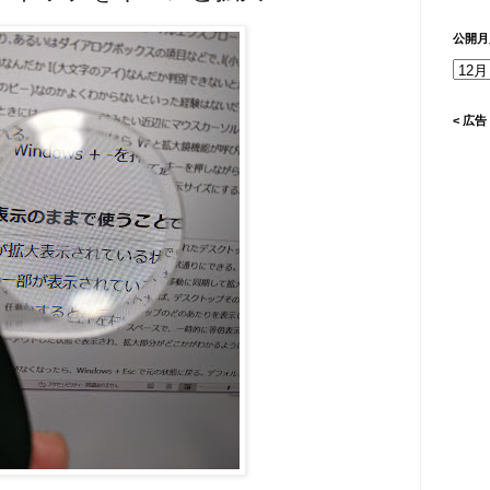
公開月
< 広告 