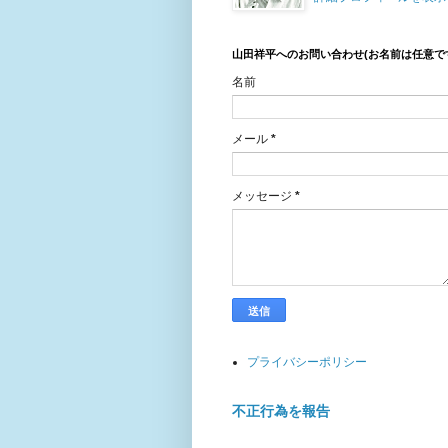
山田祥平へのお問い合わせ(お名前は任意で
名前
メール
*
メッセージ
*
プライバシーポリシー
不正行為を報告