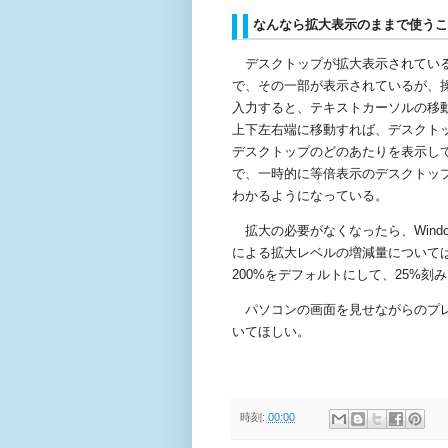
なんなら拡大表示のままで使う
デスクトップが拡大表示されている
で、その一部が表示されているが、
入力すると、テキストカーソルの移
上下左右端に移動すれば、デスクト
デスクトップのどのあたりを表示し
で、一時的に等倍表示のデスクトッ
わかるようになっている。
拡大の必要がなくなったら、
Wind
による拡大レベルの増減量について
200%
をデフォルトにして、
25%
刻み
パソコンの画面を見せながらのプレ
いてほしい。
時刻:
00:00