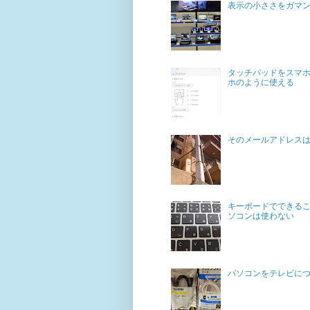
表示の小ささをガマ
タッチパッドをスマホ
ホのように使える
そのメールアドレス
キーボードでできるこ
ソコンは使わない
パソコンをテレビに