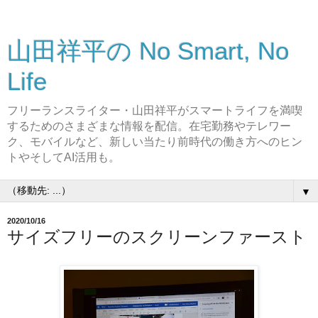
山田祥平の No Smart, No
Life
フリーランスライター・山田祥平がスマートライフを満喫
するためのさまざまな情報を配信。在宅勤務やテレワー
ク、モバイルなど、新しい当たり前時代の働き方へのヒン
トやそしてAI活用も。
▼
2020/10/16
サイズフリーのスクリーンファースト